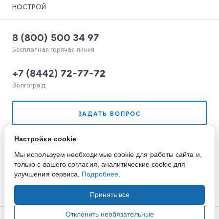
НОСТРОЙ
8 (800) 500 34 97
Бесплатная горячая линия
+7
(
8442
)
72-77-72
Волгоград
ЗАДАТЬ ВОПРОС
Настройки cookie
Мы используем необходимые cookie для работы сайта и,
только с вашего согласия, аналитические cookie для
улучшения сервиса.
Подробнее
.
Принять все
Отклонить необязательные
Copyright ©2015-2026. Завод Econex. Производство