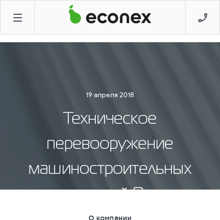
19 апреля 2018
Техническое
перевооружение
машиностроительных
предприятий России
О компании