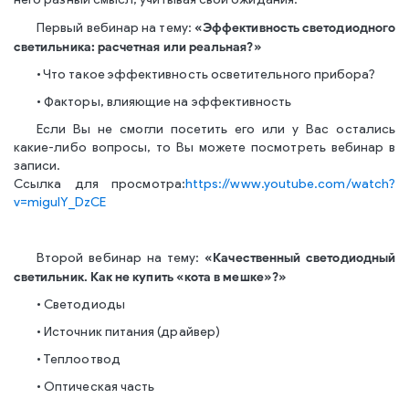
него разный смысл, учитывая свои ожидания.
«Эффективность светодиодного
Первый вебинар на тему:
светильника: расчетная или реальная?»
• Что такое эффективность осветительного прибора?
• Факторы, влияющие на эффективность
Если Вы не смогли посетить его или у Вас остались
какие-либо вопросы, то Вы можете посмотреть вебинар в
записи.
Ссылка для просмотра:
https://www.youtube.com/watch?
v=miguIY_DzCE
«Качественный светодиодный
Второй вебинар на тему:
светильник. Как не купить «кота в мешке»?»
• Светодиоды
• Источник питания (драйвер)
• Теплоотвод
• Оптическая часть