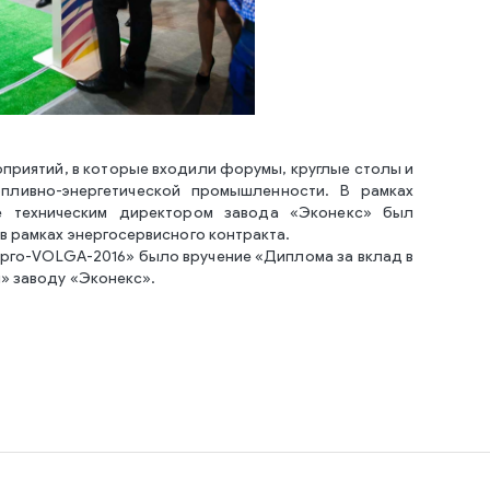
оприятий, в которые входили форумы, круглые столы и
пливно-энергетической промышленности. В рамках
 техническим директором завода «Эконекс» был
 рамках энергосервисного контракта.
ерго-VOLGA-2016» было вручение «Диплома за вклад в
» заводу «Эконекс».