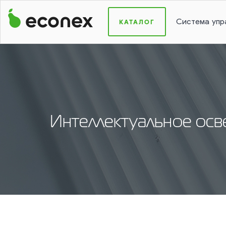
КАТАЛОГ
Система упр
Интеллектуальное осве