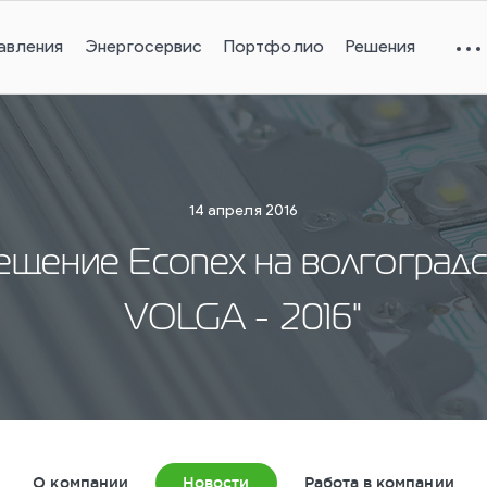
авления
Энергосервис
Портфолио
Решения
14 апреля 2016
щение Econex на волгоградс
VOLGA - 2016"
О компании
Новости
Работа в компании