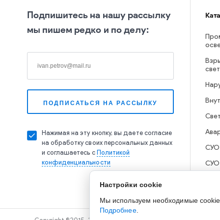
Подпишитесь на нашу рассылку
Кат
мы пишем редко и по делу:
Про
осв
Взр
све
Нар
Вну
Све
Ава
Нажимая на эту кнопку, вы даете согласие
на обработку своих персональных данных
СУО
и соглашаетесь с
Политикой
конфиденциальности
СУО
Настройки cookie
Мы используем необходимые cookie д
Подробнее
.