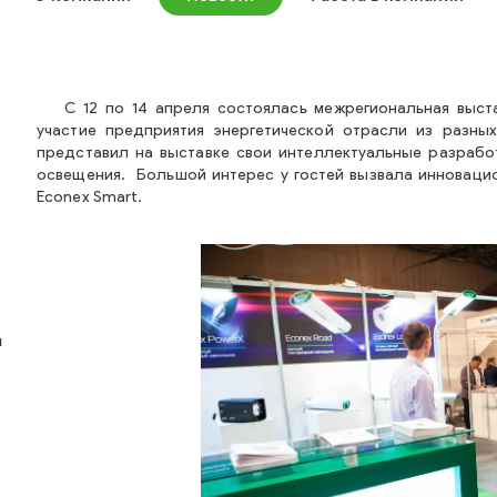
С 12 по 14 апреля состоялась межрегиональная выст
участие предприятия энергетической отрасли из разны
представил на выставке свои интеллектуальные разрабо
освещения. Большой интерес у гостей вызвала инноваци
Econex Smart.
й