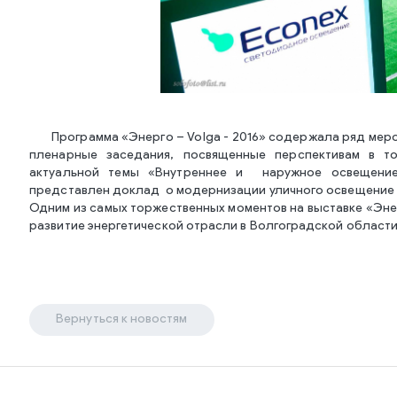
Программа «Энерго – Volga - 2016» содержала ряд мер
пленарные заседания, посвященные перспективам в то
актуальной темы «Внутреннее и наружное освещение
представлен доклад о модернизации уличного освещение в
Одним из самых торжественных моментов на выставке «Эн
развитие энергетической отрасли в Волгоградской области
Вернуться к новостям