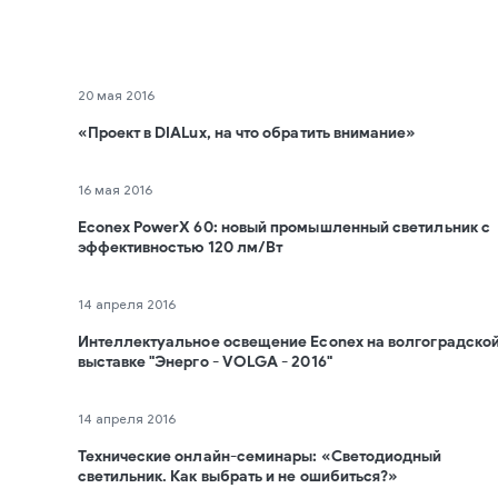
20 мая 2016
«Проект в DIALux, на что обратить внимание»
16 мая 2016
Econex PowerX 60: новый промышленный светильник с
эффективностью 120 лм/Вт
14 апреля 2016
Интеллектуальное освещение Econex на волгоградско
выставке "Энерго - VOLGA - 2016"
14 апреля 2016
Технические онлайн-семинары: «Светодиодный
светильник. Как выбрать и не ошибиться?»