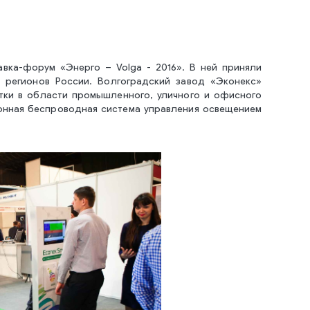
авка-форум «Энерго – Volga - 2016». В ней приняли
х регионов России. Волгоградский завод «Эконекс»
тки в области промышленного, уличного и офисного
онная беспроводная система управления освещением