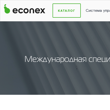
КАТАЛОГ
Система упр
Международная специ