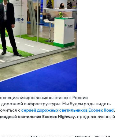
их специализированных выставок в России
я дорожной инфраструктуры. Мы будем рады видеть
серией дорожных светильников Econex Road
,
комиться с
диодный светильник Econex Highway
, предназначенный