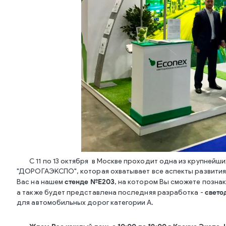
С 11 по 13 октября в Москве проходит одна из крупнейш
"ДОРОГАЭКСПО", которая охватывает все аспекты развити
стенде №Е203
Вас на нашем
, на котором Вы сможете позна
свето
а также будет представлена последняя разработка -
для автомобильных дорог категории А.