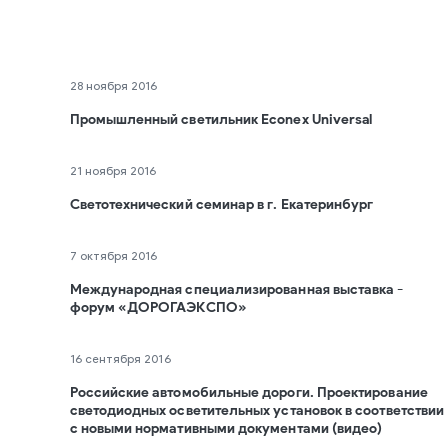
28 ноября 2016
Промышленный светильник Econex Universal
21 ноября 2016
Светотехнический семинар в г. Екатеринбург
7 октября 2016
Международная специализированная выставка -
форум «ДОРОГАЭКСПО»
16 сентября 2016
Российские автомобильные дороги. Проектирование
светодиодных осветительных установок в соответствии
с новыми нормативными документами (видео)