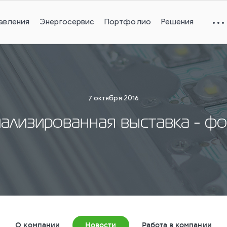
авления
Энергосервис
Портфолио
Решения
7 октября 2016
ализированная выставка -
О компании
Новости
Работа в компании