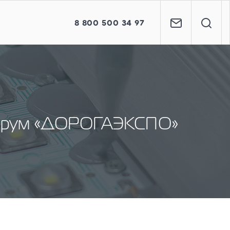
8
800
500 34 97
 форум «ДОРОГАЭКСПО»