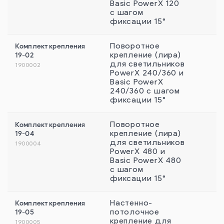
Basic PowerX 120
с шагом
фиксации 15°
Комплект крепления
Поворотное
19-02
крепление (лира)
для светильников
1900002
PowerX 240/360 и
Basic PowerX
240/360 с шагом
фиксации 15°
Комплект крепления
Поворотное
19-04
крепление (лира)
для светильников
1900004
PowerX 480 и
Basic PowerX 480
с шагом
фиксации 15°
Комплект крепления
Настенно-
19-05
потолочное
крепление для
1900005