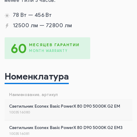
менее 1 или 3 часов.
78 Вт — 456 Вт
12500 лм — 72800 лм
60
МЕСЯЦЕВ ГАРАНТИИ
MONTH WARRANTY
Номенклатура
Наименование, артикул
Светильник Econex Basic PowerX 80 D90 5000K G2 EM
1003516080
Светильник Econex Basic PowerX 80 D90 5000K G2 EM3
1003516081