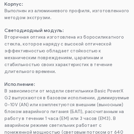
Корпус:
Выполнен из алюминиевого профиля, изготовленного
методом экструзии.
Светодиодный модуль:
Вторичная оптика изготовлена из боросиликатного
стекла, которое наряду с высокой оптической
эффективностью обладает стойкостью к
механическим повреждениям, царапинам и
стабильностью своих характеристик в течение
длительного времени.
Исполнение:
В зависимости от модели светильники Basic PowerX
G2 выпускаются в базовом исполнении, диммируемые
0-10V (AN) или комплектуются внешним (выносным)
блоком аварийного питания (БАП), рассчитанным на
работу в течении 1 часа (EM) или 3 часов (EM3). В
аварийном режиме светильник работает с
пониженной мощностью (световым потоком от 640