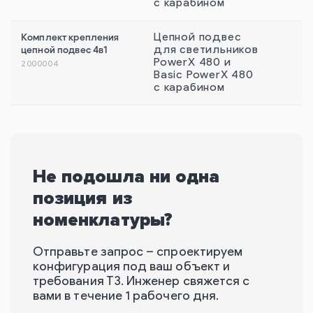
с карабином
Комплект крепления
Цепной подвес
цепной подвес 4в1
для светильников
PowerX 480 и
2000004
Basic PowerX 480
с карабином
Не подошла ни одна
позиция из
номенклатуры?
Отправьте запрос – спроектируем
конфигурация под ваш объект и
требования ТЗ. Инженер свяжется с
вами в течение 1 рабочего дня.