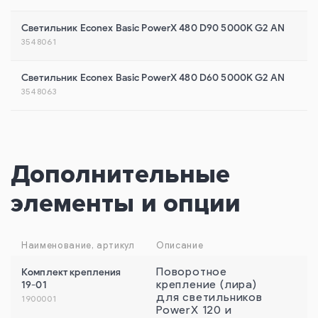
Светильник Econex Basic PowerX 480 D90 5000K G2 AN
3548061
Светильник Econex Basic PowerX 480 D60 5000K G2 AN
3548063
Дополнительные
элементы и опции
Наименование, артикул
Описание
Комплект крепления
Поворотное
19-01
крепление (лира)
для светильников
1900001
PowerX 120 и