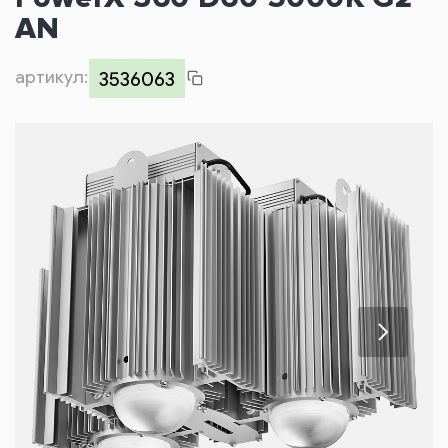
Контакты
AN
артикул:
3536063