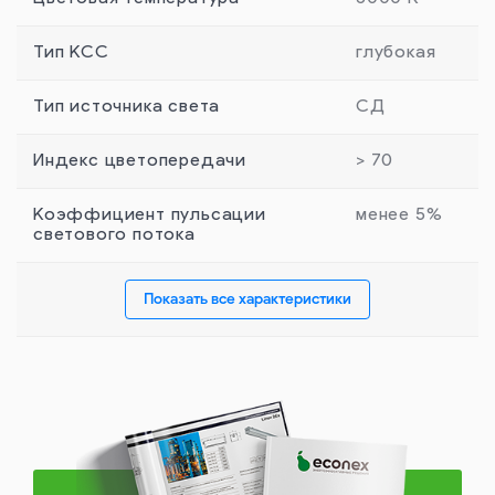
Тип КСС
глубокая
Тип источника света
СД
Индекс цветопередачи
> 70
Коэффициент пульсации
менее 5%
светового потока
Показать все характеристики