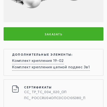
ЗАКАЗАТЬ
ДОПОЛНИТЕЛЬНЫЕ ЭЛЕМЕНТЫ:
Комплект крепления 19-02
Комплект крепления цепной подвес 3в1
СЕРТИФИКАТЫ
СС_ ТР_ТС_004_020_ОП
ПС_ РОССRU04ОПС0СОС105380_П