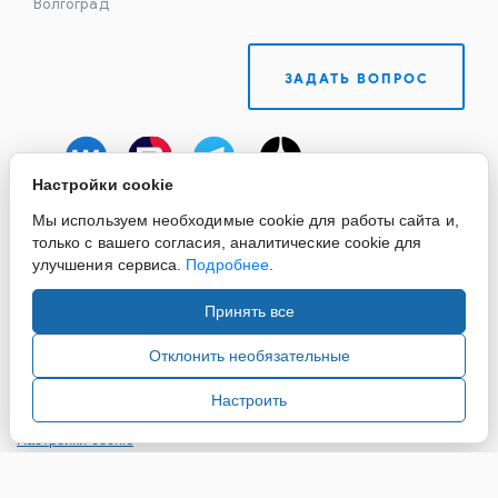
Волгоград
ЗАДАТЬ ВОПРОС
Настройки cookie
Мы используем необходимые cookie для работы сайта и,
только с вашего согласия, аналитические cookie для
улучшения сервиса.
Подробнее
.
Принять все
Copyright ©2015-2026. Завод Econex. Производство
светотехнического оборудования. При использовании
Отклонить необязательные
информации и материалов сайта, ссылка на источник
обязательна.
Настроить
Настройки cookie