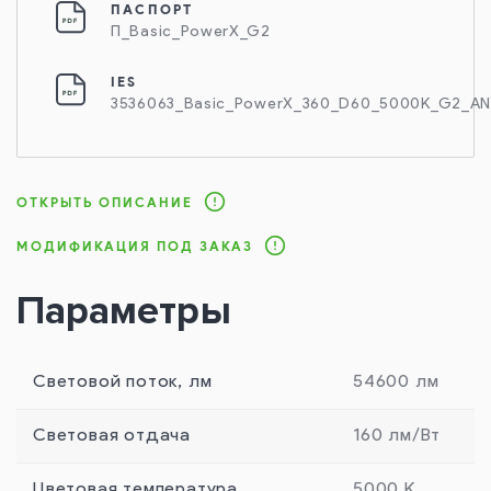
ПАСПОРТ
П_Basic_PowerX_G2
IES
3536063_Basic_PowerX_360_D60_5000K_G2_AN
ОТКРЫТЬ ОПИСАНИЕ
МОДИФИКАЦИЯ ПОД ЗАКАЗ
Параметры
Световой поток, лм
54600 лм
Световая отдача
160 лм/Вт
Цветовая температура
5000 К