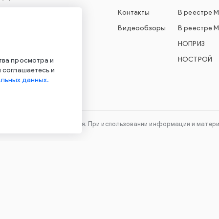
вет для образования
Контакты
В реестре 
варийное освещение
Видеообзоры
В реестре 
УО Econex Smart
НОПРИЗ
УО Econex Outdoor
НОСТРОЙ
тва просмотра и
 соглашаетесь и
льных данных.
технического оборудования. При использовании информации и материа