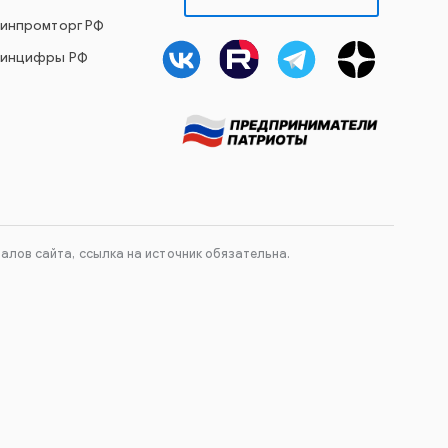
Минпромторг РФ
Минцифры РФ
лов сайта, ссылка на источник обязательна.