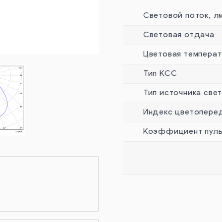
Световой поток, л
Световая отдача
Цветовая температ
Тип КСС
Тип источника све
Индекс цветопере
Коэффициент пуль