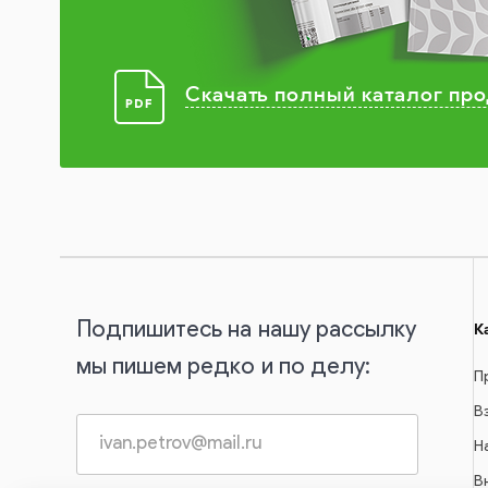
Скачать полный каталог пр
Подпишитесь на нашу рассылку
К
мы пишем редко и по делу:
П
В
Н
В