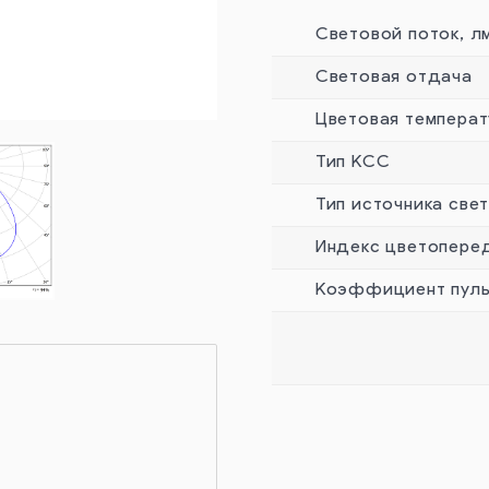
Световой поток, л
Световая отдача
Цветовая температ
Тип КСС
Тип источника све
Индекс цветопере
Коэффициент пуль