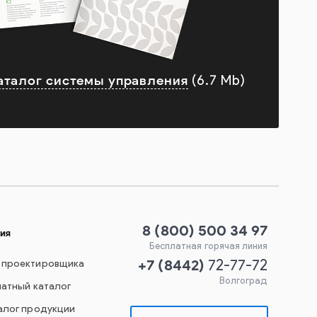
аталог системы управления
(6.7 Mb)
8 (800) 500 34 97
ия
Бесплатная горячая линия
+7
(
8442
)
 проектировщика
72-77-72
Волгоград
чатный каталог
алог продукции