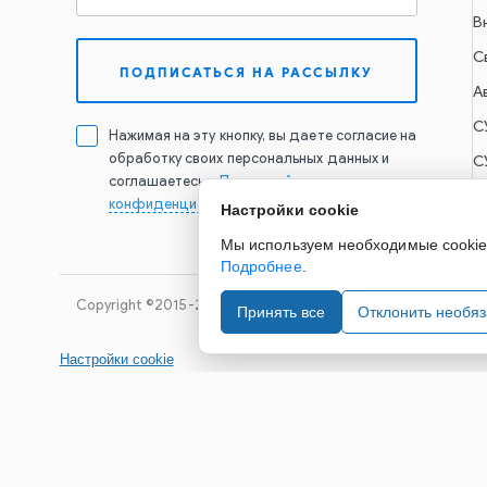
В
С
А
С
Нажимая на эту кнопку, вы даете согласие на
обработку своих персональных данных и
С
соглашаетесь с
Политикой
конфиденциальности
Настройки cookie
Мы используем необходимые cookie д
Подробнее
.
Copyright ©2015-2026. Завод Econex. Производство свето
Принять все
Отклонить необя
Настройки cookie