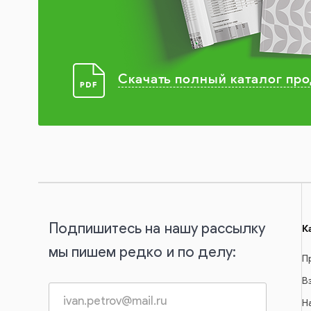
Скачать полный каталог пр
Подпишитесь на нашу рассылку
К
мы пишем редко и по делу:
П
В
Н