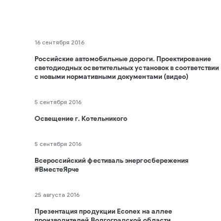
16 сентября 2016
Российские автомобильные дороги. Проектирование
светодиодных осветительных установок в соответствии
с новыми нормативными документами (видео)
5 сентября 2016
Освещение г. Котельникого
5 сентября 2016
Всероссийский фестиваль энергосбережения
#ВместеЯрче
25 августа 2016
Презентация продукции Econex на аллее
производителей Волгоградской области