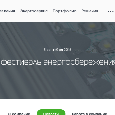
авления
Энергосервис
Портфолио
Решения
5 сентября 2016
 фестиваль энергосбережен
О компании
Новости
Работа в компании