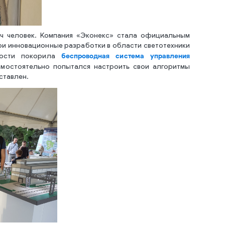
ч человек. Компания «Эконекс» стала официальным
вои инновационные разработки в области светотехники
беспроводная система управления
вности покорила
амостоятельно попытался настроить свои алгоритмы
дставлен.