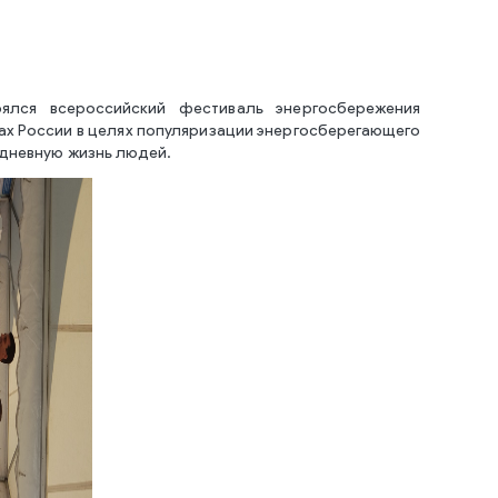
ялся всероссийский фестиваль энергосбережения
ах России в целях популяризации энергосберегающего
едневную жизнь людей.