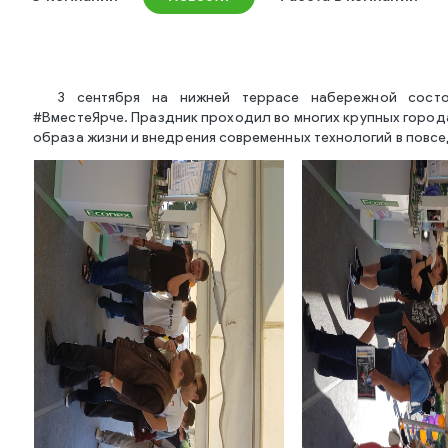
3 сентября на нижней террасе набережной состо
#ВместеЯрче. Праздник проходил во многих крупных город
образа жизни и внедрения современных технологий в повс