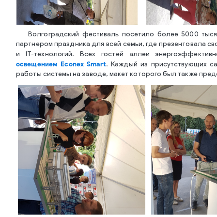
Волгоградский фестиваль посетило более 5000 тыся
партнером праздника для всей семьи, где презентовала с
и IT-технологий. Всех гостей аллеи энергоэффекти
освещением
Econex Smart
. Каждый из присутствующих с
работы системы на заводе, макет которого был также пре