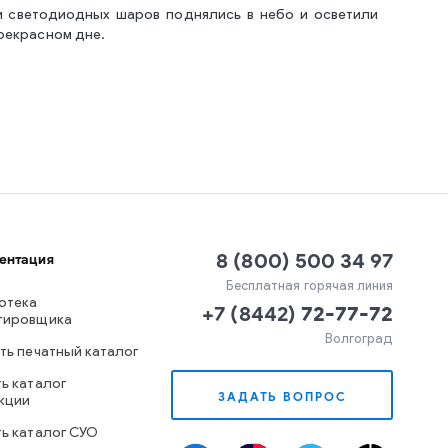
и светодиодных шаров поднялись в небо и осветили
прекрасном дне.
8 (800) 500 34 97
ентация
Бесплатная горячая линия
отека
+7
(
8442
)
72-77-72
тировщика
Волгоград
ть печатный каталог
ь каталог
ЗАДАТЬ ВОПРОС
кции
ть каталог СУО