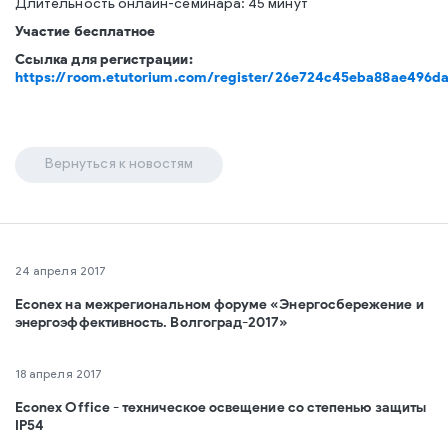
Длительность онлайн-семинара: 45 минут
Участие бесплатное
Ссылка для регистрации:
https://room.etutorium.com/register/26e724c45eba88ae496
Вернуться к новостям
24 апреля 2017
Econex на межрегиональном форуме «Энергосбережение и
энергоэффективность. Волгоград-2017»
18 апреля 2017
Econex Office - техническое освещение со степенью защиты
IP54