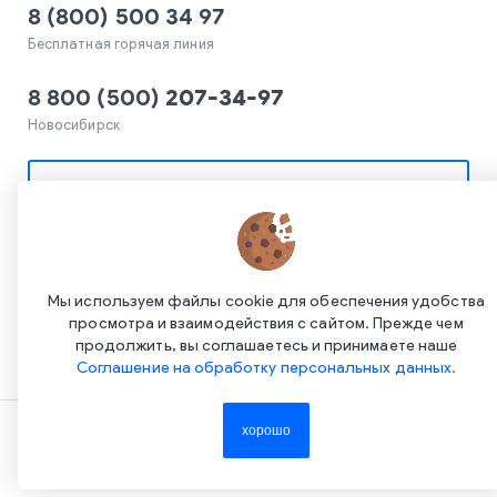
8 (800) 500 34 97
Бесплатная горячая линия
8 800
(
500
)
207-34-97
Новосибирск
ЗАДАТЬ ВОПРОС
Мы используем файлы cookie для обеспечения удобства
просмотра и взаимодействия с сайтом. Прежде чем
продолжить, вы соглашаетесь и принимаете наше
Соглашение на обработку персональных данных.
Copyright ©2015-2026. Завод Econex. Производство
хорошо
светотехнического оборудования. При использовании
информации и материалов сайта, ссылка на источник
обязательна.