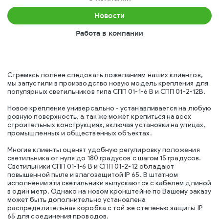
Новости
Работа в компании
Стремясь полнее следовать пожеланиям наших клиентов,
мы запустили в производство новую модель крепления для
популярных светильников типа СПП 01-1-6 В и СПП 01-2-12В.
Новое крепление универсально - устанавливается на любую
ровную поверхность, а так же может крепиться на всех
строительных конструкциях, включая установки на улицах,
промышленных и общественных объектах.
Многие клиенты оценят удобную регулировку положения
светильника от нуля до 180 градусов с шагом 15 градусов.
Светильники СПП 01-1-6 В и СПП 01-2-12 обладают
повышенной пыле и влагозащитой IP 65. В штатном
исполнении эти светильники выпускаются с кабелем длиной
в один метр. Однако на новом кронштейне по Вашему заказу
может быть дополнительно установлена
распределительная коробка с той же степенью защиты IP
65 для соединения проводов.