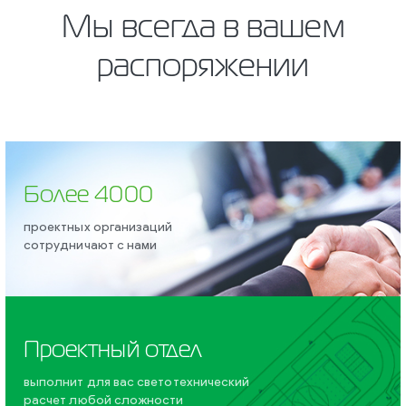
Мы всегда в вашем
распоряжении
Более 4000
проектных организаций
сотрудничают с нами
Проектный отдел
выполнит для вас светотехнический
расчет любой сложности