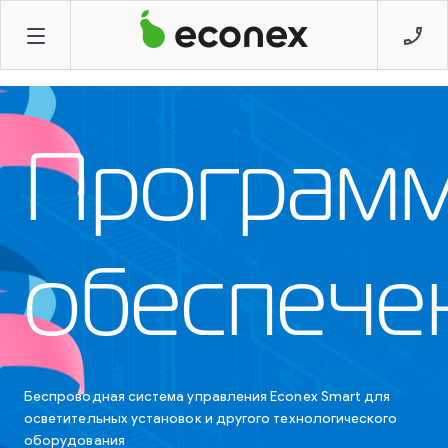
Програм
обеспече
Беспроводная система управления Econex Smart для
осветительных установок и другого технологического
оборудования