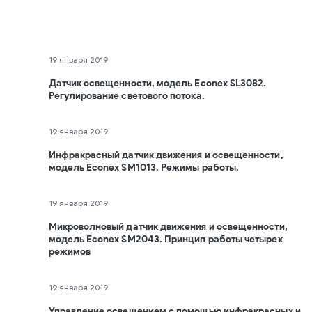
19 января 2019
Датчик освещенности, модель Econex SL3082.
Регулирование светового потока.
19 января 2019
Инфракрасный датчик движения и освещенности,
модель Econex SM1013. Режимы работы.
19 января 2019
Микроволновый датчик движения и освещенности,
модель Econex SM2043. Принцип работы четырех
режимов
19 января 2019
Управление освещением с помощью инфракрасных и