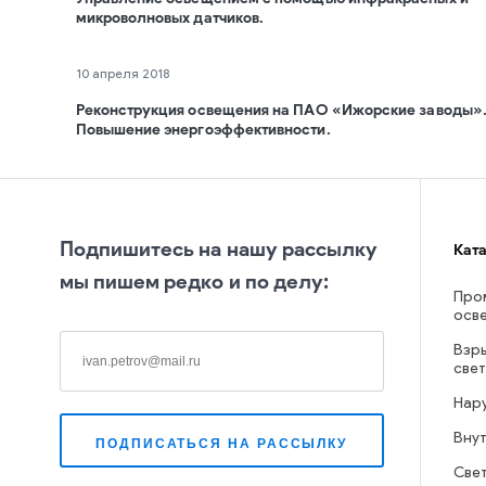
микроволновых датчиков.
10 апреля 2018
Реконструкция освещения на ПАО «Ижорские заводы»
Повышение энергоэффективности.
Подпишитесь на нашу рассылку
Кат
мы пишем редко и по делу:
Про
осв
Взр
све
Нар
Вну
Све