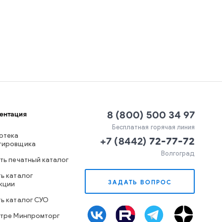
8 (800) 500 34 97
ентация
Бесплатная горячая линия
отека
+7
(
8442
)
72-77-72
тировщика
Волгоград
ть печатный каталог
ь каталог
ЗАДАТЬ ВОПРОС
кции
ть каталог СУО
стре Минпромторг