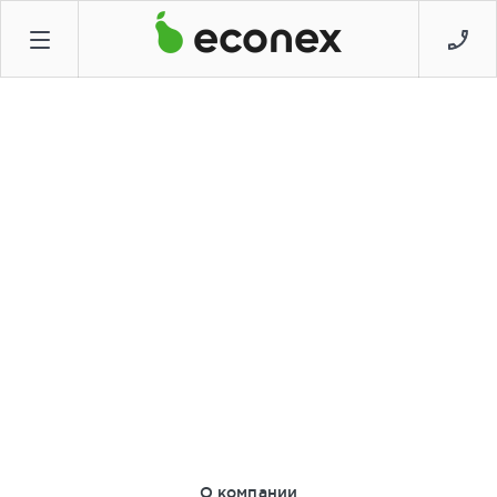
20 мая 2016
Проект в DIALux, на что
обратить внимание
О компании