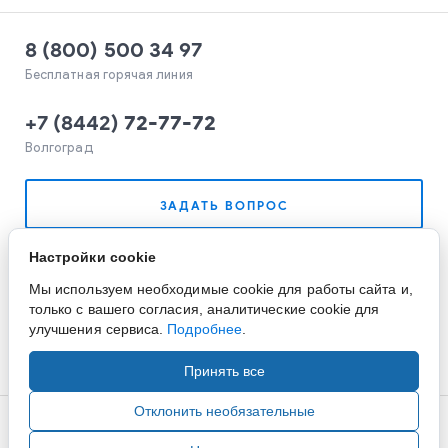
8 (800) 500 34 97
Бесплатная горячая линия
+7
(
8442
)
72-77-72
Волгоград
ЗАДАТЬ ВОПРОС
Настройки cookie
Мы используем необходимые cookie для работы сайта и,
только с вашего согласия, аналитические cookie для
улучшения сервиса.
Подробнее
.
Принять все
Отклонить необязательные
Copyright ©2015-2026. Завод Econex. Производство
светотехнического оборудования. При использовании