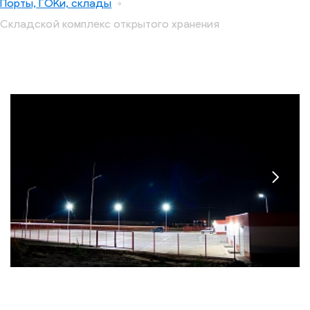
Порты, ГОКи, склады
Складской комплекс открытого хранения