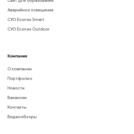
Свет для образования
Аварийное освещение
СУО Econex Smart
СУО Econex Outdoor
Компания
О компании
Портфолио
Новости
Вакансии
Контакты
Видеообзоры