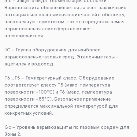
mc – Защита вида "герметизация оболочки".
Взрывозащита обеспечивается за счет заключения
потенциально воспламеняющих частей в оболочку,
заполненную герметиком, так что предполагаемая
взрывоопасная атмосфера не может
воспламениться.
IIC – Группа оборудования для наиболее
взрывоопасных газовых сред. Эталонные газы –
ацетилен и водород.
T6...T5 – Температурный класс. Оборудование
соответствует классу T5 (макс. температура
поверхности +100°C) и T6 (макс. температура
поверхности +85°C). Безопасное применение
определяется максимальной температурой для
конкретных условий.
Gc – Уровень взрывозащиты по газовым средам для
Зоны 2.