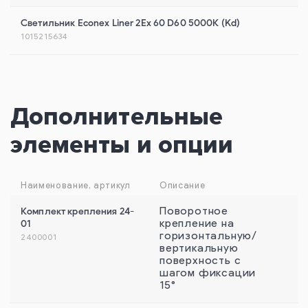
Светильник Econex Liner 2Ex 60 D60 5000К (Kd)
1015215634
Дополнительные
элементы и опции
Наименование, артикул
Описание
Комплект крепления 24-
Поворотное
01
крепление на
горизонтальную/
2400001
вертикальную
поверхность с
шагом фиксации
15°