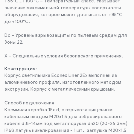
T85°C...T100°C – Температурный класс. Указывает
значение максимальной температуры поверхности
оборудования, которое может достигать от +85°C
до +100°C.
Dc – Уровень взрывозащиты по пылевым средам для
Зоны 22.
X – Специальные условия безопасного применения.
Конструкция:
Корпус светильника Econex Liner 2Ex выполнен из
алюминиевого профиля, изготовленного методом
экструзии. Корпус с металлическими крышками.
Способ подключения:
Клеммная коробка 1Ех d, с взрывозащищенным
кабельным вводом М20х1,5 для небронированного
кабеля d:8-14мм под металлорукав dn20 (20-26,3мм)
IP68 латунь никелированная - 1 шт., заглушка М20х1,5