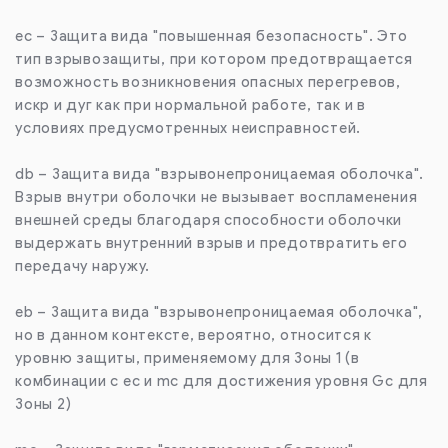
ec – Защита вида "повышенная безопасность". Это
тип взрывозащиты, при котором предотвращается
возможность возникновения опасных перегревов,
искр и дуг как при нормальной работе, так и в
условиях предусмотренных неисправностей.
db – Защита вида "взрывонепроницаемая оболочка".
Взрыв внутри оболочки не вызывает воспламенения
внешней среды благодаря способности оболочки
выдержать внутренний взрыв и предотвратить его
передачу наружу.
eb – Защита вида "взрывонепроницаемая оболочка",
но в данном контексте, вероятно, относится к
уровню защиты, применяемому для Зоны 1 (в
комбинации с ec и mc для достижения уровня Gc для
Зоны 2)