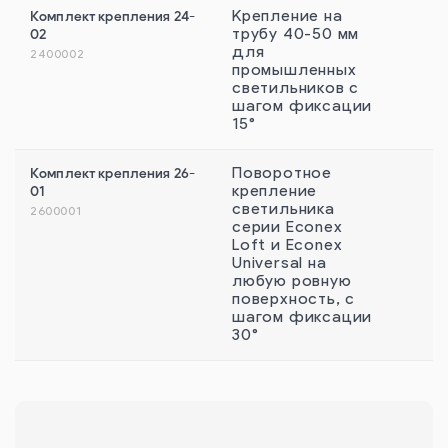
Комплект крепления 24-
Крепление на
02
трубу 40-50 мм
для
2400002
промышленных
светильников с
шагом фиксации
15°
Комплект крепления 26-
Поворотное
01
крепление
светильника
2600001
серии Econex
Loft и Econex
Universal на
любую ровную
поверхность, с
шагом фиксации
30°