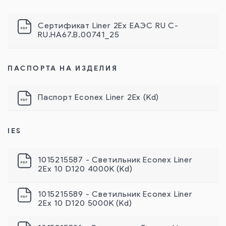
Сертификат Liner 2Ex ЕАЭС RU С-
RU.НА67.В.00741_25
ПАСПОРТА НА ИЗДЕЛИЯ
Паспорт Econex Liner 2Ex (Kd)
IES
1015215587 - Светильник Econex Liner
2Ex 10 D120 4000К (Kd)
1015215589 - Светильник Econex Liner
2Ex 10 D120 5000К (Kd)