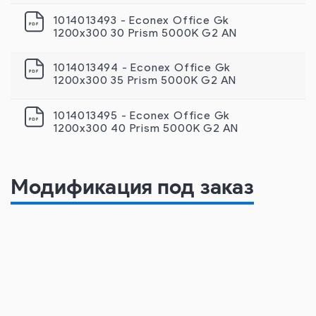
1014013493 - Econex Office Gk
1200х300 30 Prism 5000K G2 AN
1014013494 - Econex Office Gk
1200х300 35 Prism 5000K G2 AN
1014013495 - Econex Office Gk
1200x300 40 Prism 5000K G2 AN
Модификация под заказ