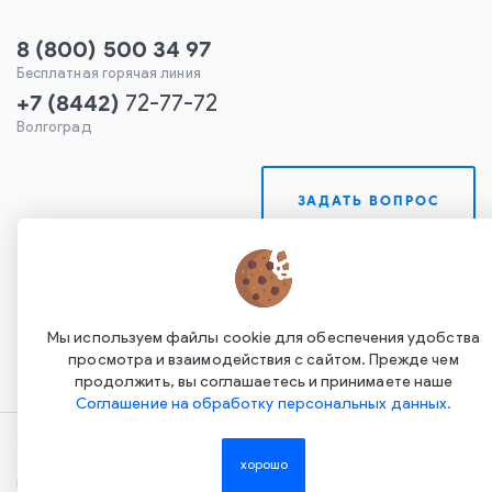
8 (800) 500 34 97
Бесплатная горячая линия
+7
(
8442
)
72-77-72
Волгоград
ЗАДАТЬ ВОПРОС
Мы используем файлы cookie для обеспечения удобства
просмотра и взаимодействия с сайтом. Прежде чем
продолжить, вы соглашаетесь и принимаете наше
Соглашение на обработку персональных данных.
Copyright ©2015-2026. Завод Econex. Производство
светотехнического оборудования. При использовании
хорошо
информации и материалов сайта, ссылка на источник