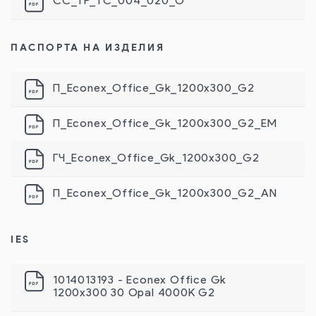
СС_ТР_ТС_004_020_О
ПАСПОРТА НА ИЗДЕЛИЯ
П_Econex_Office_Gk_1200х300_G2
П_Econex_Office_Gk_1200х300_G2_EM
ГЧ_Econex_Office_Gk_1200х300_G2
П_Econex_Office_Gk_1200х300_G2_AN
IES
1014013193 - Econex Office Gk
1200х300 30 Opal 4000K G2