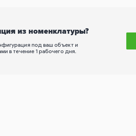
иция из номенклатуры?
нфигурация под ваш объект и
ми в течение 1 рабочего дня.