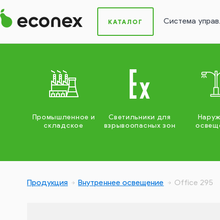
Система управ
КАТАЛОГ
Промышленное и
Светильники для
Нару
складское
взрывоопасных зон
освещ
Продукция
Внутреннее освещение
Office 295