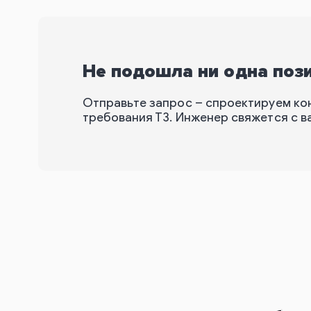
Не подошла ни одна поз
Отправьте запрос – спроектируем ко
требования ТЗ. Инженер свяжется с ва