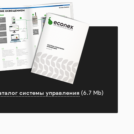
аталог системы управления
(6.7 Mb)