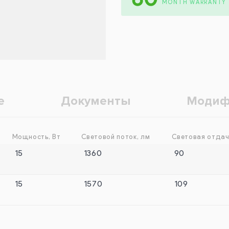
MONTH WARRANTY
е
Документы
Модиф
Мощность, Вт
Световой поток, лм
Световая отдач
15
1360
90
15
1570
109