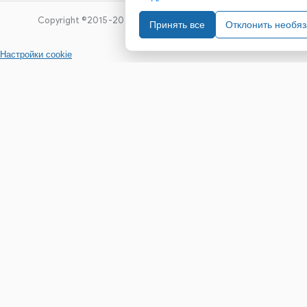
Copyright ©2015-2026. Завод Econex. Производство светоте
Принять все
Отклонить необя
Настройки cookie