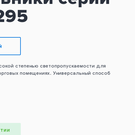
 295
Й
ысокой степенью светопропускаемости для
орговых помещениях. Универсальный способ
НТИИ