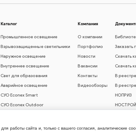
Каталог
Компания
Документ
Промышленное освещение
О компании
Библиоте
Взрывозащищенные светильники
Портфолио
Заказать 
Наружное освещение
Новости
Скачать к
Внутреннее освещение
Вакансии
Скачать к
Свет для образования
Контакты
В реестр
Аварийное освещение
Видеообзоры
В реестр
СУО Econex Smart
НОПРИЗ
СУО Econex Outdoor
НОСТРО
ля работы сайта и, только с вашего согласия, аналитические coo