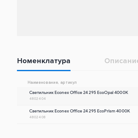
Номенклатура
Описани
Наименование, артикул
Светильник Econex Office 24 295 EcoOpal 4000K
4802404
Светильник Econex Office 24 295 EcoPrism 4000K
4802408