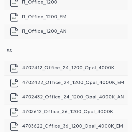
П_Office_1200
П_Office_1200_EM
П_Office_1200_AN
IES
4702412_Office_24_1200_Opal_4000K
4702422_Office_24_1200_Opal_4000K_EM
4702432_Office_24_1200_Opal_4000K_AN
4703612_Office_36_1200_Opal_4000K
4703622_Office_36_1200_Opal_4000K_EM