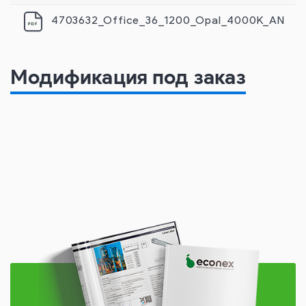
4703632_Office_36_1200_Opal_4000K_AN
Модификация под заказ