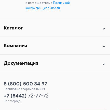
и соглашаетесь с
Политикой
конфиденциальности
Каталог
Компания
Документация
8 (800) 500 34 97
Бесплатная горячая линия
+7
(
8442
)
72-77-72
Волгоград