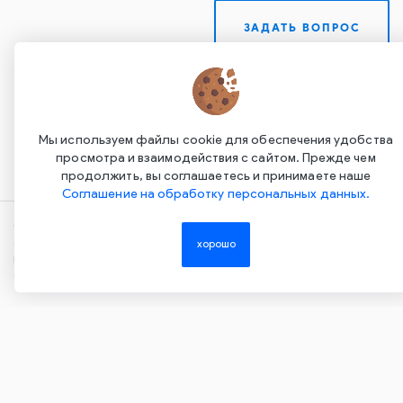
ЗАДАТЬ ВОПРОС
Мы используем файлы cookie для обеспечения удобства
просмотра и взаимодействия с сайтом. Прежде чем
продолжить, вы соглашаетесь и принимаете наше
Соглашение на обработку персональных данных.
Copyright ©2015-2026. Завод Econex. Производство
светотехнического оборудования. При использовании
хорошо
информации и материалов сайта, ссылка на источник
обязательна.