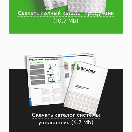
Скачать полный каталог продукции
(10.7 Mb)
Скачать каталог системы
управления
(6.7 Mb)