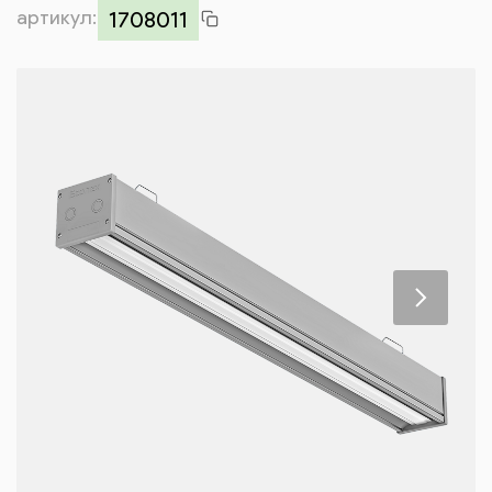
артикул:
Контакты
1708011