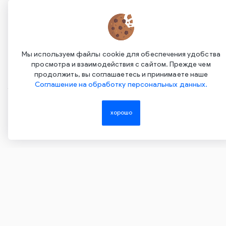
Мы используем файлы cookie для обеспечения удобства
просмотра и взаимодействия с сайтом. Прежде чем
продолжить, вы соглашаетесь и принимаете наше
Соглашение на обработку персональных данных.
Copyright ©2015-2026. Завод Econex. Производство
светотехнического оборудования. При использовании
хорошо
информации и материалов сайта, ссылка на источник
обязательна.