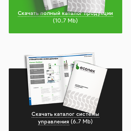
Скачать полный каталог продукции
(10.7 Mb)
Скачать каталог системы
управления
(6.7 Mb)