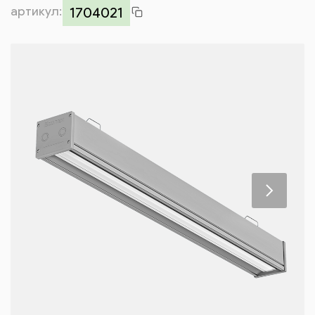
артикул:
Контакты
1704021