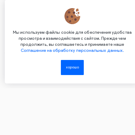
Мы используем файлы cookie для обеспечения удобства
просмотра и взаимодействия с сайтом. Прежде чем
продолжить, вы соглашаетесь и принимаете наше
Соглашение на обработку персональных данных.
Copyright ©2015-2026. Завод Econex. Производство
светотехнического оборудования. При использовании
хорошо
информации и материалов сайта, ссылка на источник
обязательна.