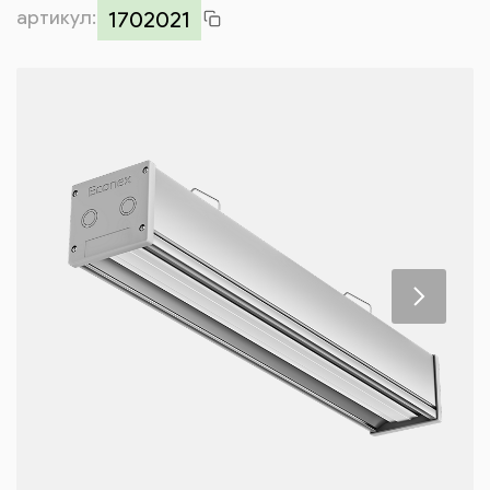
артикул:
Контакты
1702021