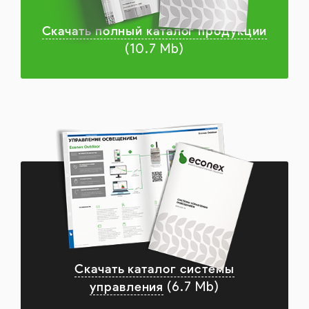
Скачать полный каталог продукции
(10.7 Mb)
Скачать каталог системы
управления
(6.7 Mb)