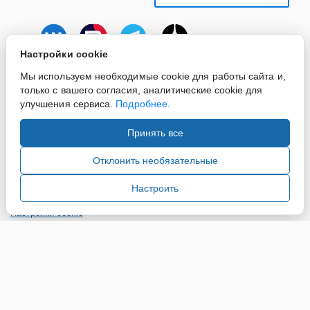
Настройки cookie
Мы используем необходимые cookie для работы сайта и,
только с вашего согласия, аналитические cookie для
улучшения сервиса.
Подробнее
.
Принять все
Copyright ©2015-2026. Завод Econex. Производство
светотехнического оборудования. При использовании
Отклонить необязательные
информации и материалов сайта, ссылка на источник
обязательна.
Настроить
Настройки cookie