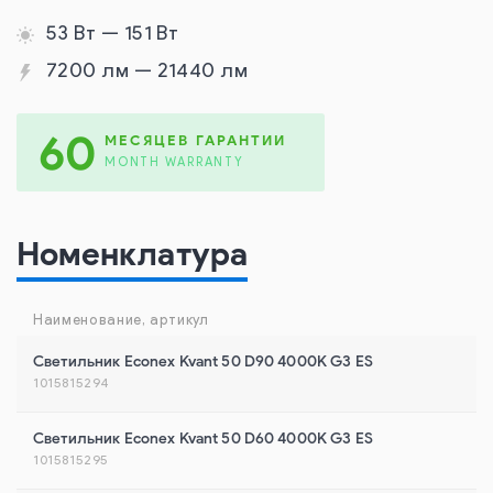
53 Вт — 151 Вт
7200 лм — 21440 лм
60
МЕСЯЦЕВ ГАРАНТИИ
MONTH WARRANTY
Номенклатура
Наименование, артикул
Светильник Econex Kvant 50 D90 4000K G3 ES
1015815294
Светильник Econex Kvant 50 D60 4000K G3 ES
1015815295