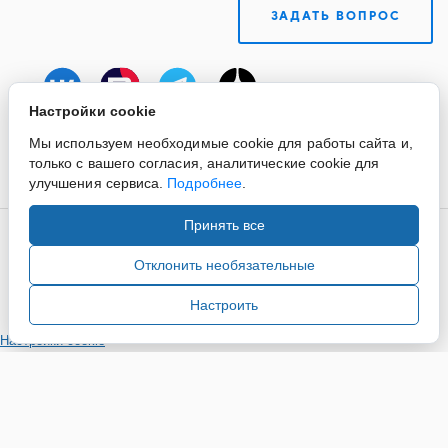
ЗАДАТЬ ВОПРОС
Настройки cookie
Мы используем необходимые cookie для работы сайта и,
только с вашего согласия, аналитические cookie для
улучшения сервиса.
Подробнее
.
Принять все
Copyright ©2015-2026. Завод Econex. Производство
светотехнического оборудования. При использовании
Отклонить необязательные
информации и материалов сайта, ссылка на источник
обязательна.
Настроить
Настройки cookie