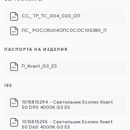
СС_ ТР_ТС_004_020_ОП
ПС_ РОССRU04ОПС0СОС105380_П
ПАСПОРТА НА ИЗДЕЛИЯ
П_Kvant_G3_ES
IES
1015815294 - Светильник Econex Kvant
50 D90 4000K G3 ES
1015815295 - Светильник Econex Kvant
50 D60 4000K G3 ES