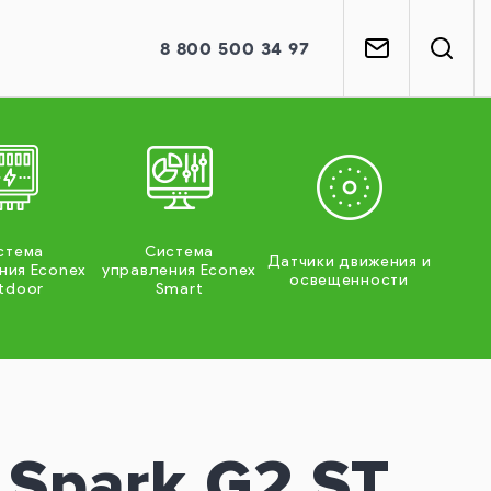
8
800
500 34 97
стема
Система
Датчики движения и
ния Econex
управления Econex
освещенности
tdoor
Smart
 Spark G2 ST