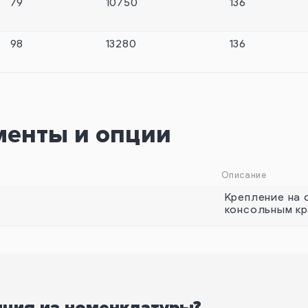
79
10750
136
98
13280
136
менты и опции
Описание
Крепление на 
консольным кр