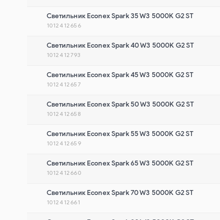
Cветильник Econex Spark 35 W3 5000K G2 ST
1012412656
Cветильник Econex Spark 40 W3 5000K G2 ST
1012412793
Cветильник Econex Spark 45 W3 5000K G2 ST
1012412657
Cветильник Econex Spark 50 W3 5000K G2 ST
1012412658
Cветильник Econex Spark 55 W3 5000K G2 ST
1012412659
Cветильник Econex Spark 65 W3 5000K G2 ST
1012412660
Cветильник Econex Spark 70 W3 5000K G2 ST
1012412661