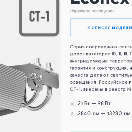
Наружное освещение
К СПИСКУ МОДЕЛЕ
Серия современных свети
дорог категории IB, II, II
внутридомовые территор
гарантия и конструкция,
качеств делают светиль
освещения. Российское 
СТ-1, внесены в реестр 
21 Вт — 98 Вт
2840 лм — 13280 лм