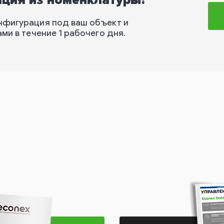
иция из номенклатуры?
нфигурация под ваш объект и
ми в течение 1 рабочего дня.