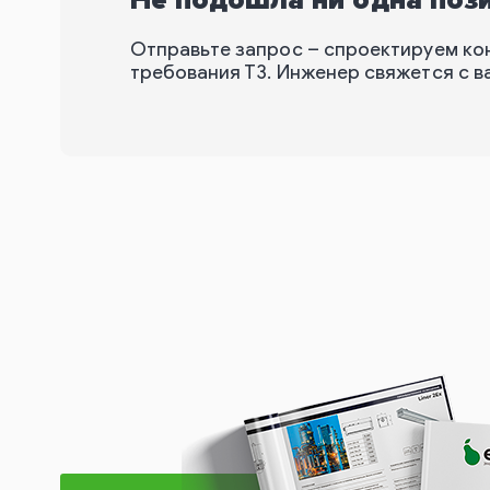
Не подошла ни одна поз
Отправьте запрос – спроектируем ко
требования ТЗ. Инженер свяжется с ва