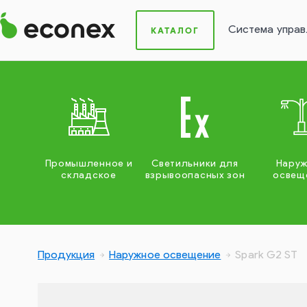
Система управ
КАТАЛОГ
Промышленное и
Светильники для
Нару
складское
взрывоопасных зон
освещ
Продукция
Наружное освещение
Spark G2 ST