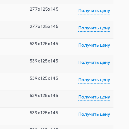
277x125x145
Получить цену
277x125x145
Получить цену
539x125x145
Получить цену
539x125x145
Получить цену
539x125x145
Получить цену
539x125x145
Получить цену
539x125x145
Получить цену