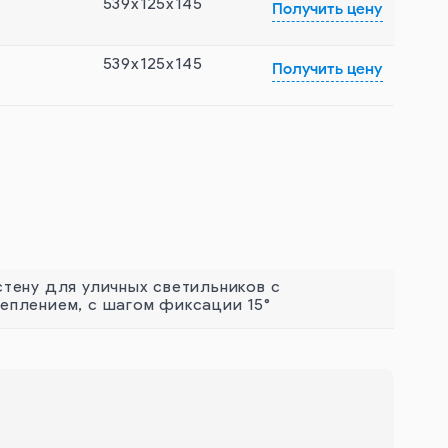
539x125x145
Получить цену
539x125x145
Получить цену
стену для уличных светильников с
еплением, с шагом фиксации 15°