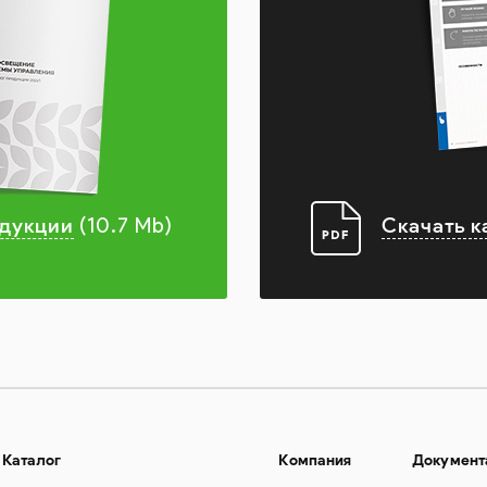
одукции
Скачать к
(10.7 Mb)
Каталог
Компания
Документ