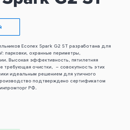
Й
льников Econex Spark G2 ST разработана для
I, IV: парковки, охранные периметры,
ии. Высокая эффективность, пятилетняя
 не требующая очистки, – совокупность этих
ники идеальным решением для уличного
производство подтверждено сертификатом
Минпромторг РФ.