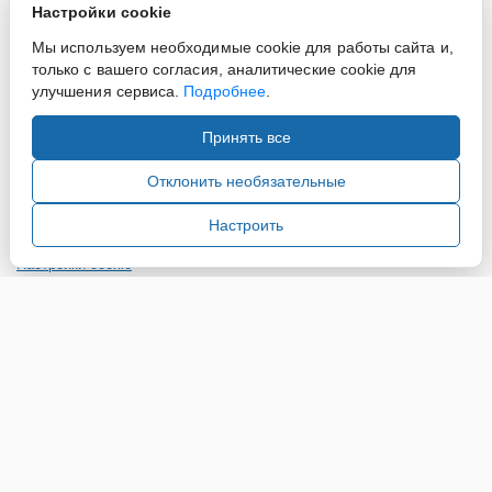
Настройки cookie
Мы используем необходимые cookie для работы сайта и,
только с вашего согласия, аналитические cookie для
улучшения сервиса.
Подробнее
.
Принять все
Copyright ©2015-2026. Завод Econex. Производство
светотехнического оборудования. При использовании
Отклонить необязательные
информации и материалов сайта, ссылка на источник
обязательна.
Настроить
Настройки cookie