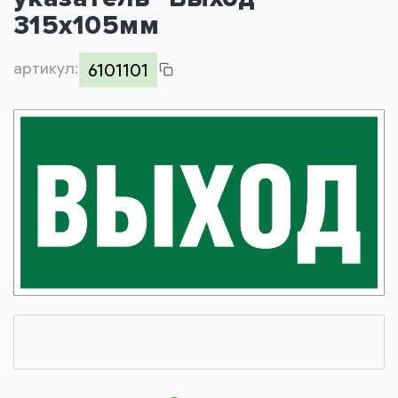
Контакты
315х105мм
артикул:
6101101