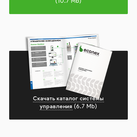
(10.7 Mb)
Скачать каталог системы
управления
(6.7 Mb)