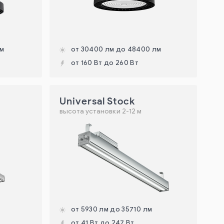
лм
от 30400 лм до 48400 лм
от 160 Вт до 260 Вт
Universal Stock
высота установки 2-12 м
от 5930 лм до 35710 лм
от 41 Вт до 247 Вт