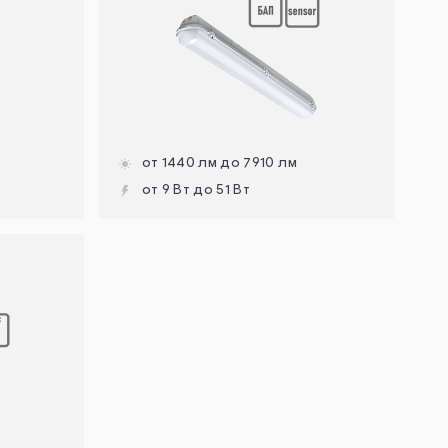
от 1440 лм до 7910 лм
от 9 Вт до 51 Вт