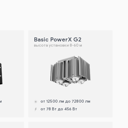
Basic PowerX G2
высота установки 8-60 м
м
от 12500 лм до 72800 лм
от 78 Вт до 456 Вт