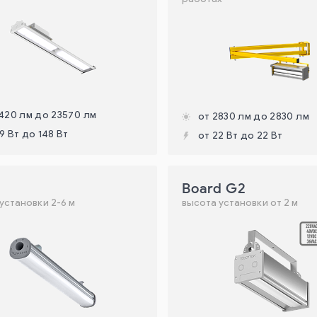
420 лм до 23570 лм
от 2830 лм до 2830 лм
9 Вт до 148 Вт
от 22 Вт до 22 Вт
Board G2
установки 2-6 м
высота установки от 2 м