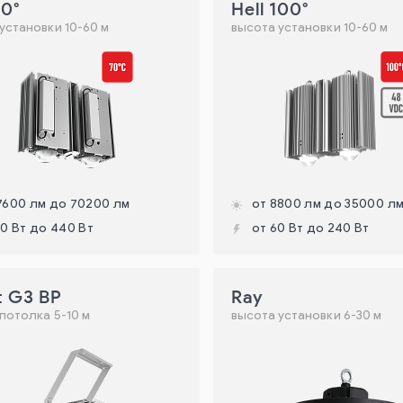
70°
Hell 100°
установки 10-60 м
высота установки 10-60 м
7600 лм до 70200 лм
от 8800 лм до 35000 л
10 Вт до 440 Вт
от 60 Вт до 240 Вт
t G3 BP
Ray
потолка 5-10 м
высота установки 6-30 м