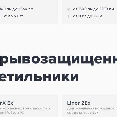
360 лм до 7560 лм
от 1500 лм до 2830 лм
8 Вт до 63 Вт
от 11 Вт до 22 Вт
зрывозащищен
етильники
rX Ex
Liner 2Ex
ывоопасных зон класса 1 и 2,
для освещения во взрывоо
 IIA, IIB, и IIC
среде класса 2Ех