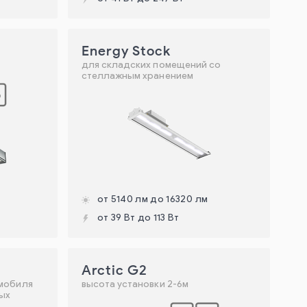
Energy Stock
для складских помещений со
стеллажным хранением
от 5140 лм до 16320 лм
от 39 Вт до 113 Вт
Arctic G2
омобиля
высота установки 2-6м
ных