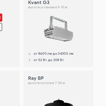
Kvant G3
высота установки 5-10 м
м
от 8600 лм до 34300 лм
от 52 Вт до 208 Вт
Ray BP
высота потолка 7-30 м