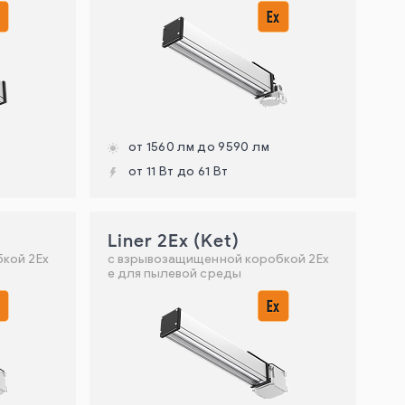
от 1560 лм до 9590 лм
от 11 Вт до 61 Вт
Liner 2Ex (Ket)
кой 2Ех
с взрывозащищенной коробкой 2Ех
е для пылевой среды