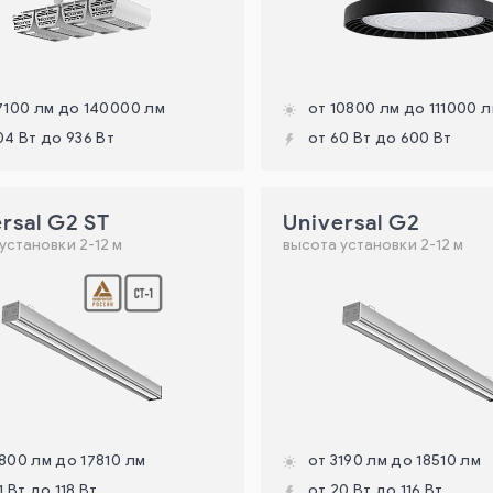
7100 лм до 140000 лм
от 10800 лм до 111000 
04 Вт до 936 Вт
от 60 Вт до 600 Вт
rsal G2 ST
Universal G2
установки 2-12 м
высота установки 2-12 м
800 лм до 17810 лм
от 3190 лм до 18510 лм
1 Вт до 118 Вт
от 20 Вт до 116 Вт