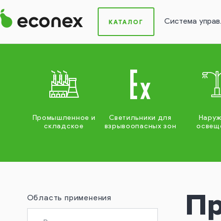
Система управ
КАТАЛОГ
Промышленное и
Светильники для
Нару
складское
взрывоопасных зон
освещ
Пр
Область применения