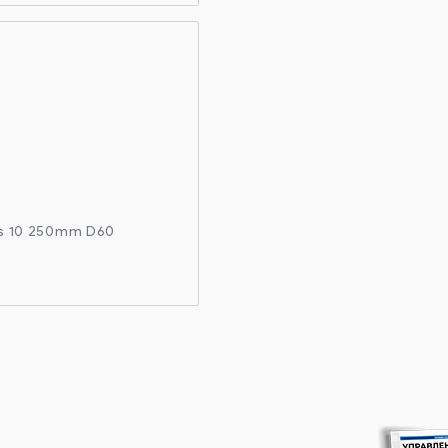
ss 10 250mm D60