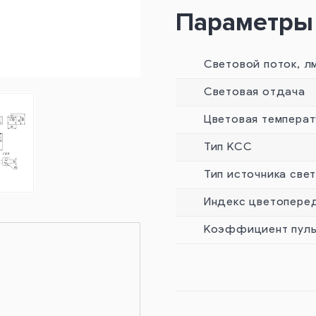
Параметры
Световой поток, л
Световая отдача
Цветовая температ
Тип КСС
Тип источника све
Индекс цветопере
Коэффициент пуль