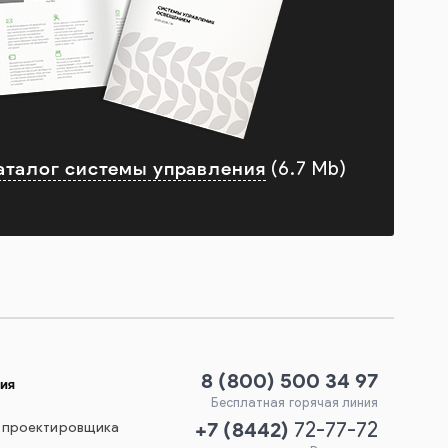
аталог системы управления
(6.7 Mb)
8 (800) 500 34 97
ия
Бесплатная горячая линия
+7
(
8442
)
 проектировщика
72-77-72