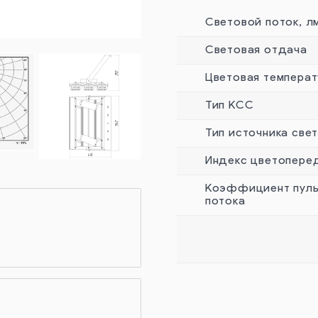
Световой поток, л
Световая отдача
Цветовая температ
Тип КСС
Тип источника све
Индекс цветопере
Коэффициент пуль
потока