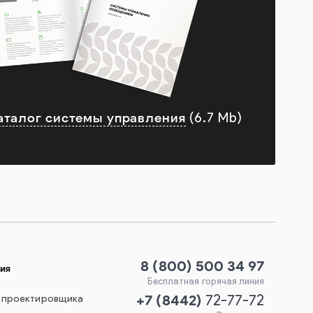
аталог системы управления
(6.7 Mb)
8 (800) 500 34 97
ия
Бесплатная горячая линия
+7
(
8442
)
 проектировщика
72-77-72