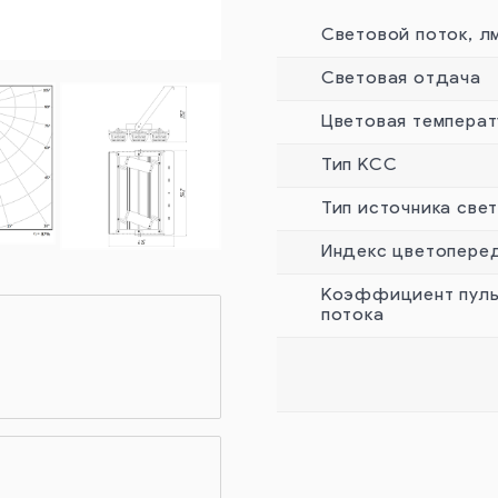
Световой поток, л
Световая отдача
Цветовая температ
Тип КСС
Тип источника све
Индекс цветопере
Коэффициент пуль
потока