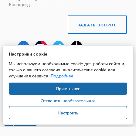
Волгоград
ЗАДАТЬ ВОПРОС
Настройки cookie
Мы используем необходимые cookie для работы сайта и,
только с вашего согласия, аналитические cookie для
улучшения сервиса.
Подробнее
.
Принять все
Copyright ©2015-2026. Завод Econex. Производство
светотехнического оборудования. При использовании
Отклонить необязательные
информации и материалов сайта, ссылка на источник
обязательна.
Настроить
Настройки cookie