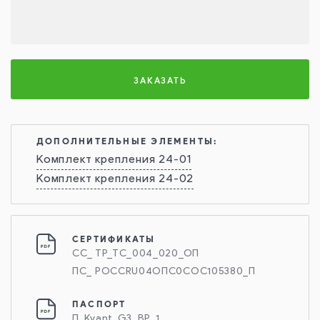
ЗАКАЗАТЬ
ДОПОЛНИТЕЛЬНЫЕ ЭЛЕМЕНТЫ:
Комплект крепления 24-01
Комплект крепления 24-02
СЕРТИФИКАТЫ
СС_ ТР_ТС_004_020_ОП
ПС_ РОССRU04ОПС0СОС105380_П
ПАСПОРТ
П_Kvant_G3_BP_1