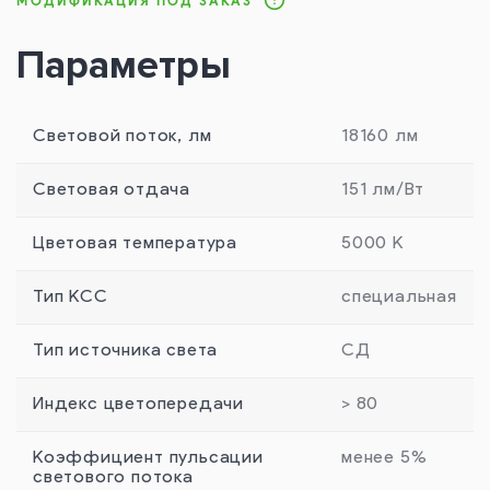
МОДИФИКАЦИЯ ПОД ЗАКАЗ
Параметры
Световой поток, лм
18160 лм
Световая отдача
151 лм/Вт
Цветовая температура
5000 К
Тип КСС
специальная
Тип источника света
СД
Индекс цветопередачи
> 80
Коэффициент пульсации
менее 5%
светового потока