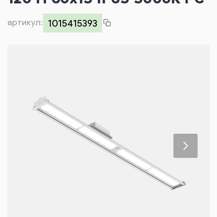
Контакты
артикул:
1015415393