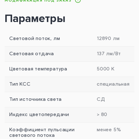
МОДИФИКАЦИЯ ПОД ЗАКАЗ
Параметры
Световой поток, лм
12890 лм
Световая отдача
137 лм/Вт
Цветовая температура
5000 К
Тип КСС
специальная
Тип источника света
СД
Индекс цветопередачи
> 80
Коэффициент пульсации
менее 5%
светового потока