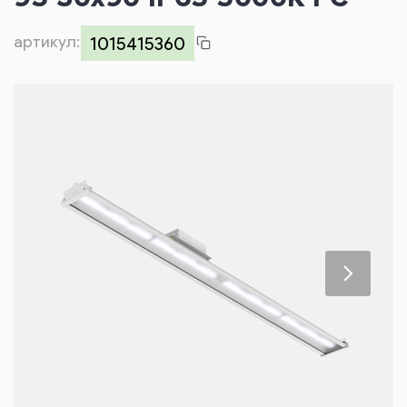
Контакты
артикул:
1015415360