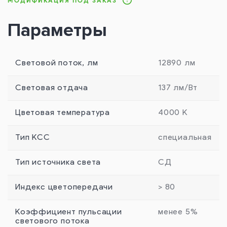
МОДИФИКАЦИЯ ПОД ЗАКАЗ
Параметры
Световой поток, лм
12890 лм
Световая отдача
137 лм/Вт
Цветовая температура
4000 К
Тип КСС
специальная
Тип источника света
СД
Индекс цветопередачи
> 80
Коэффициент пульсации
менее 5%
светового потока