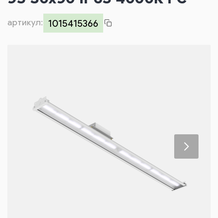
Контакты
артикул:
1015415366