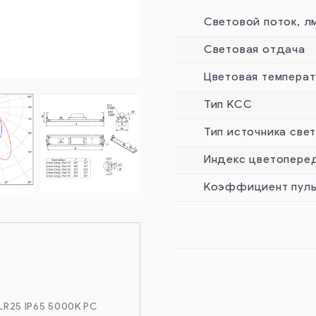
Световой поток, л
Световая отдача
Цветовая температ
Тип КСС
Тип источника све
Индекс цветопере
Коэффициент пуль
 LR25 IP65 5000K PC