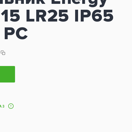
115 LR25 IP65
 PC
АЗ