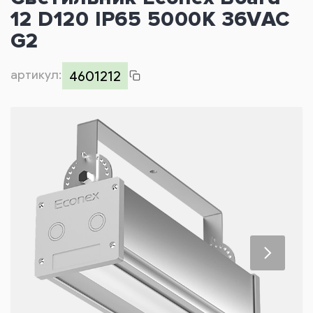
12 D120 IP65 5000K 36VAC
Контакты
G2
артикул:
4601212