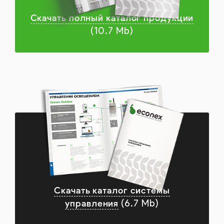
Скачать полный каталог продукции
(10.7 Mb)
Скачать каталог системы
управления
(6.7 Mb)