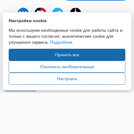
Настройки cookie
Мы используем необходимые cookie для работы сайта и,
только с вашего согласия, аналитические cookie для
улучшения сервиса.
Подробнее
.
Принять все
Copyright ©2015-2026. Завод Econex. Производство
светотехнического оборудования. При использовании
Отклонить необязательные
информации и материалов сайта, ссылка на источник
обязательна.
Настроить
Настройки cookie