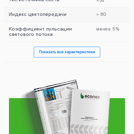
Тип источника света
СД
Индекс цветопередачи
> 80
Коэффициент пульсации
менее 5%
светового потока
Показать все характеристики