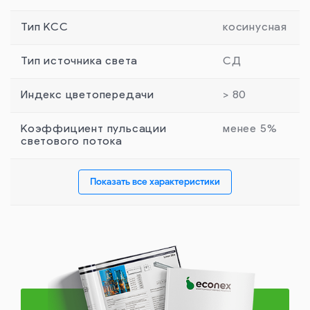
Тип КСС
косинусная
Тип источника света
СД
Индекс цветопередачи
> 80
Коэффициент пульсации
менее 5%
светового потока
Показать все характеристики