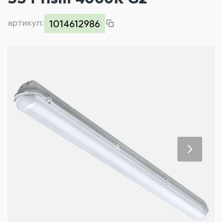
Контакты
артикул:
1014612986