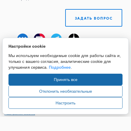
ЗАДАТЬ ВОПРОС
Настройки cookie
Мы используем необходимые cookie для работы сайта и,
только с вашего согласия, аналитические cookie для
улучшения сервиса.
Подробнее
.
Принять все
Copyright ©2015-2026. Завод Econex. Производство
светотехнического оборудования. При использовании
Отклонить необязательные
информации и материалов сайта, ссылка на источник
обязательна.
Настроить
Настройки cookie