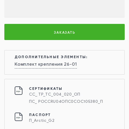
ЗАКАЗАТЬ
ДОПОЛНИТЕЛЬНЫЕ ЭЛЕМЕНТЫ:
Комплект крепления 26-01
СЕРТИФИКАТЫ
СС_ ТР_ТС_004_020_ОП
ПС_ РОССRU04ОПС0СОС105380_П
ПАСПОРТ
П_Arctic_G2