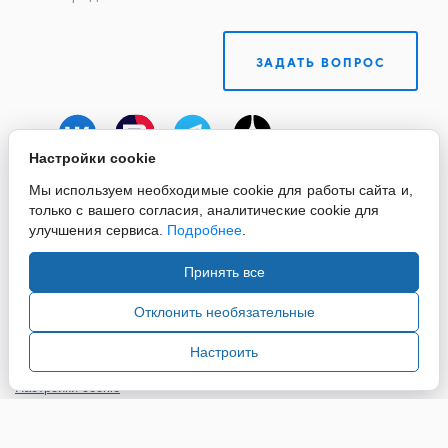
ЗАДАТЬ ВОПРОС
Настройки cookie
Мы используем необходимые cookie для работы сайта и,
только с вашего согласия, аналитические cookie для
улучшения сервиса.
Подробнее
.
Принять все
Copyright ©2015-2026. Завод Econex. Производство
светотехнического оборудования. При использовании
Отклонить необязательные
информации и материалов сайта, ссылка на источник
обязательна.
Настроить
Настройки cookie