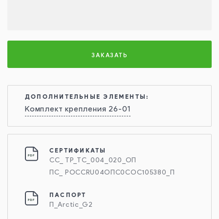
ЗАКАЗАТЬ
ДОПОЛНИТЕЛЬНЫЕ ЭЛЕМЕНТЫ:
Комплект крепления 26-01
СЕРТИФИКАТЫ
СС_ ТР_ТС_004_020_ОП
ПС_ РОССRU04ОПС0СОС105380_П
ПАСПОРТ
П_Arctic_G2