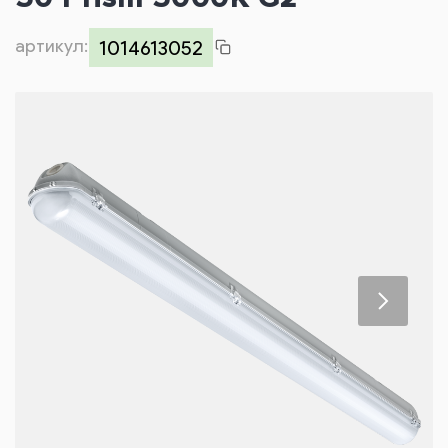
Контакты
артикул:
1014613052