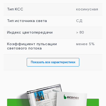
Тип КСС
косинусная
Тип источника света
СД
Индекс цветопередачи
> 80
Коэффициент пульсации
менее 5%
светового потока
Показать все характеристики