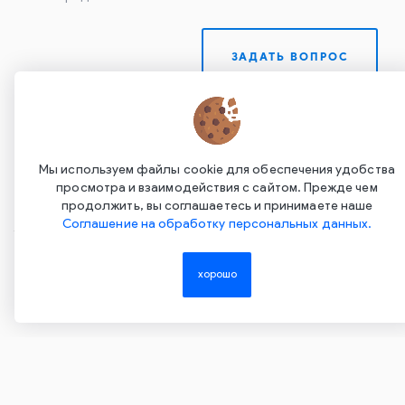
ЗАДАТЬ ВОПРОС
Мы используем файлы cookie для обеспечения удобства
просмотра и взаимодействия с сайтом. Прежде чем
продолжить, вы соглашаетесь и принимаете наше
Соглашение на обработку персональных данных.
Copyright ©2015-2026. Завод Econex. Производство
светотехнического оборудования. При использовании
хорошо
информации и материалов сайта, ссылка на источник
обязательна.