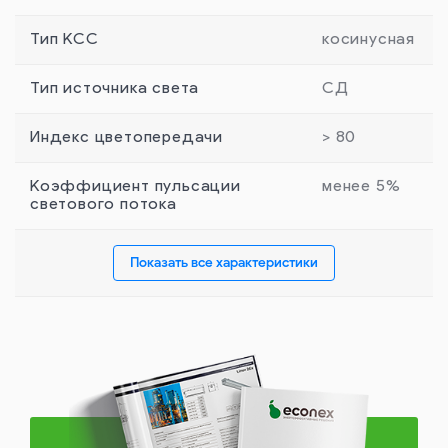
Тип КСС
косинусная
Тип источника света
СД
Индекс цветопередачи
> 80
Коэффициент пульсации
менее 5%
светового потока
Показать все характеристики