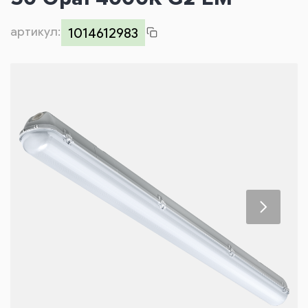
Контакты
артикул:
1014612983