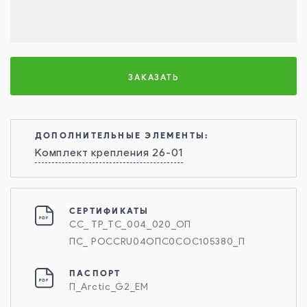
ЗАКАЗАТЬ
ДОПОЛНИТЕЛЬНЫЕ ЭЛЕМЕНТЫ:
Комплект крепления 26-01
СЕРТИФИКАТЫ
СС_ ТР_ТС_004_020_ОП
ПС_ РОССRU04ОПС0СОС105380_П
ПАСПОРТ
П_Arctic_G2_EM