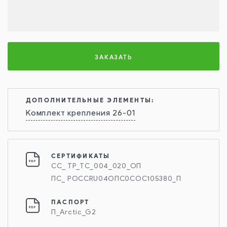
ЗАКАЗАТЬ
ДОПОЛНИТЕЛЬНЫЕ ЭЛЕМЕНТЫ:
Комплект крепления 26-01
СЕРТИФИКАТЫ
СС_ ТР_ТС_004_020_ОП
ПС_ РОССRU04ОПС0СОС105380_П
ПАСПОРТ
П_Arctic_G2