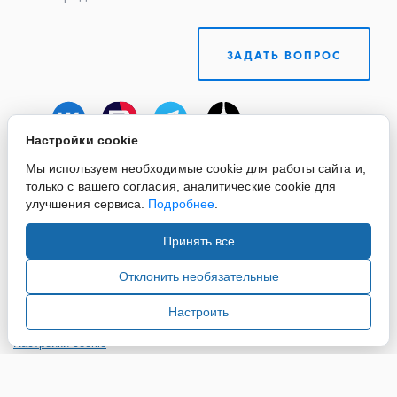
ЗАДАТЬ ВОПРОС
Настройки cookie
Мы используем необходимые cookie для работы сайта и,
только с вашего согласия, аналитические cookie для
улучшения сервиса.
Подробнее
.
Принять все
Copyright ©2015-2026. Завод Econex. Производство
светотехнического оборудования. При использовании
Отклонить необязательные
информации и материалов сайта, ссылка на источник
обязательна.
Настроить
Настройки cookie