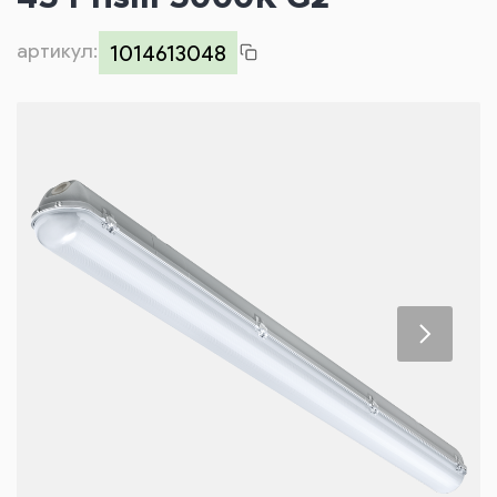
Контакты
артикул:
1014613048