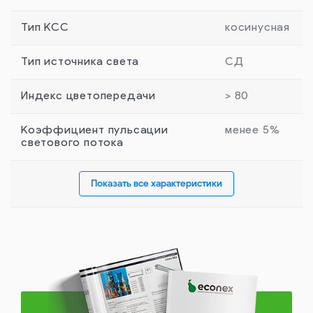
Тип КСС
косинусная
Тип источника света
СД
Индекс цветопередачи
> 80
Коэффициент пульсации
менее 5%
светового потока
Показать все характеристики