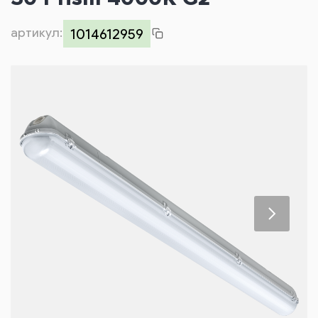
Контакты
артикул:
1014612959