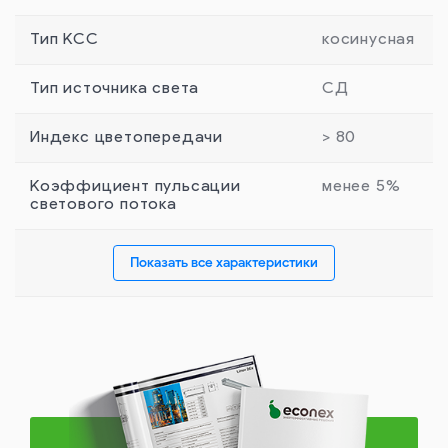
Тип КСС
косинусная
Тип источника света
СД
Индекс цветопередачи
> 80
Коэффициент пульсации
менее 5%
светового потока
Показать все характеристики