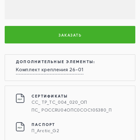
ЗАКАЗАТЬ
ДОПОЛНИТЕЛЬНЫЕ ЭЛЕМЕНТЫ:
Комплект крепления 26-01
СЕРТИФИКАТЫ
СС_ ТР_ТС_004_020_ОП
ПС_ РОССRU04ОПС0СОС105380_П
ПАСПОРТ
П_Arctic_G2