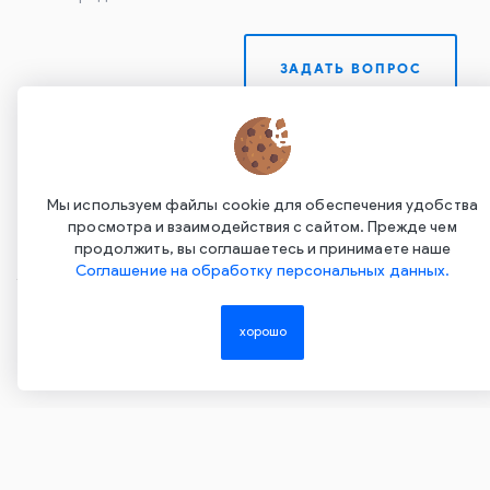
ЗАДАТЬ ВОПРОС
Мы используем файлы cookie для обеспечения удобства
просмотра и взаимодействия с сайтом. Прежде чем
продолжить, вы соглашаетесь и принимаете наше
Соглашение на обработку персональных данных.
Copyright ©2015-2026. Завод Econex. Производство
светотехнического оборудования. При использовании
хорошо
информации и материалов сайта, ссылка на источник
обязательна.