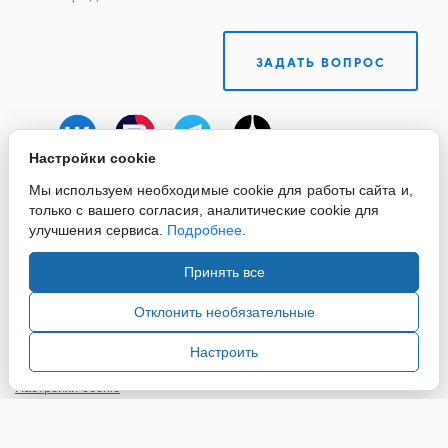
ЗАДАТЬ ВОПРОС
Настройки cookie
Мы используем необходимые cookie для работы сайта и,
только с вашего согласия, аналитические cookie для
улучшения сервиса.
Подробнее
.
Принять все
Copyright ©2015-2026. Завод Econex. Производство
светотехнического оборудования. При использовании
Отклонить необязательные
информации и материалов сайта, ссылка на источник
обязательна.
Настроить
Настройки cookie