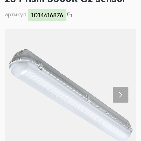
Контакты
артикул:
1014616876