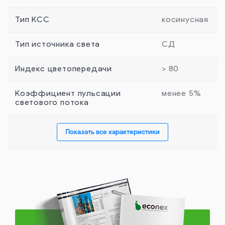
Тип КСС
косинусная
Тип источника света
СД
Индекс цветопередачи
> 80
Коэффициент пульсации
менее 5%
светового потока
Показать все характеристики