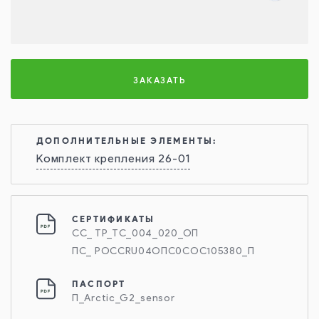
ЗАКАЗАТЬ
ДОПОЛНИТЕЛЬНЫЕ ЭЛЕМЕНТЫ:
Комплект крепления 26-01
СЕРТИФИКАТЫ
СС_ ТР_ТС_004_020_ОП
ПС_ РОССRU04ОПС0СОС105380_П
ПАСПОРТ
П_Arctic_G2_sensor