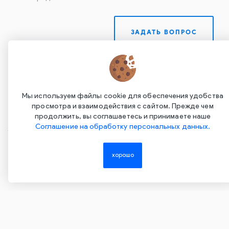
ЗАДАТЬ ВОПРОС
Мы используем файлы cookie для обеспечения удобства
просмотра и взаимодействия с сайтом. Прежде чем
продолжить, вы соглашаетесь и принимаете наше
Соглашение на обработку персональных данных.
Copyright ©2015-2026. Завод Econex. Производство
светотехнического оборудования. При использовании
хорошо
информации и материалов сайта, ссылка на источник
обязательна.