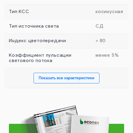
Тип КСС
косинусная
Тип источника света
СД
Индекс цветопередачи
> 80
Коэффициент пульсации
менее 5%
светового потока
Показать все характеристики