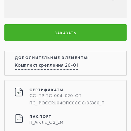
ЗАКАЗАТЬ
ДОПОЛНИТЕЛЬНЫЕ ЭЛЕМЕНТЫ:
Комплект крепления 26-01
СЕРТИФИКАТЫ
СС_ ТР_ТС_004_020_ОП
ПС_ РОССRU04ОПС0СОС105380_П
ПАСПОРТ
П_Arctic_G2_EM