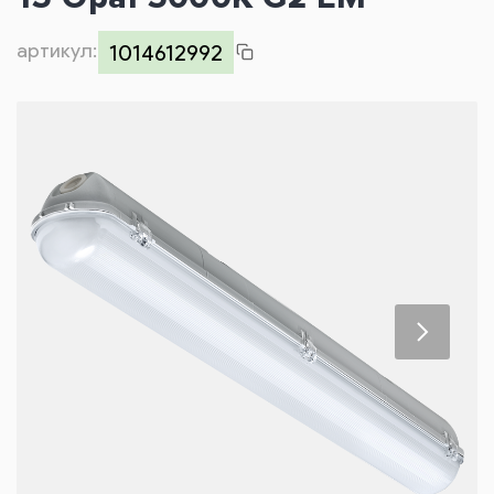
Контакты
артикул:
1014612992