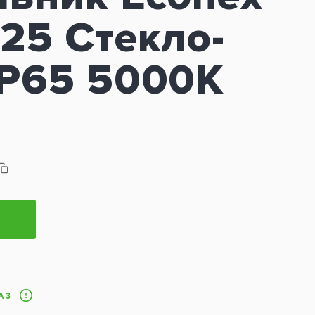
25 Стекло-
IP65 5000K
АЗ