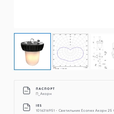
ПАСПОРТ
П_Акорн
IES
1016316951 - Светильник Econex Акорн 25