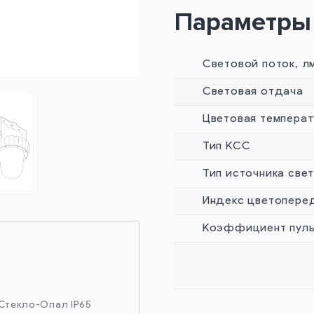
Параметры
Световой поток, л
Световая отдача
Цветовая температ
Тип КСС
Тип источника све
Индекс цветопере
Коэффициент пуль
 Стекло-Опал IP65