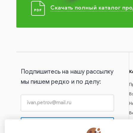
Скачать полный каталог пр
Подпишитесь на нашу рассылку
К
мы пишем редко и по делу:
П
В
Н
В
С
А