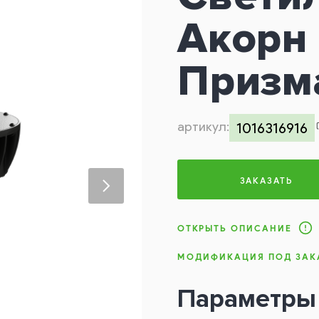
Акорн 
Призм
артикул:
1016316916
ЗАКАЗАТЬ
ОТКРЫТЬ ОПИСАНИЕ
МОДИФИКАЦИЯ ПОД ЗАК
Параметры