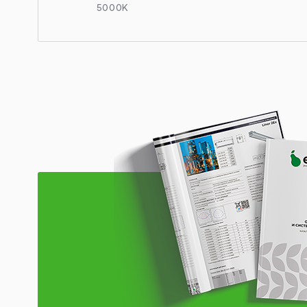
5000K