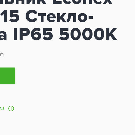
15 Стекло-
а IP65 5000K
АЗ