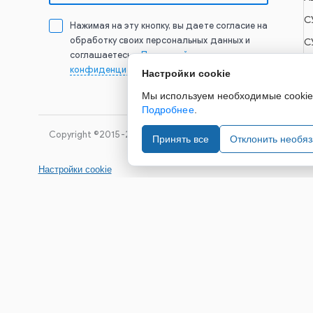
С
Нажимая на эту кнопку, вы даете согласие на
обработку своих персональных данных и
С
соглашаетесь с
Политикой
конфиденциальности
Настройки cookie
Мы используем необходимые cookie д
Подробнее
.
Copyright ©2015-2026. Завод Econex. Производство свето
Принять все
Отклонить необя
Настройки cookie