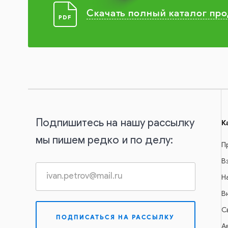
Скачать полный каталог пр
Подпишитесь на нашу рассылку
К
мы пишем редко и по делу:
П
В
Н
В
С
А