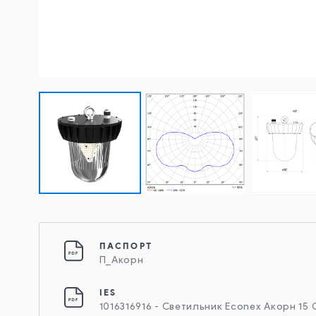
ПАСПОРТ
П_Акорн
IES
1016316916 - Светильник Econex Акорн 15