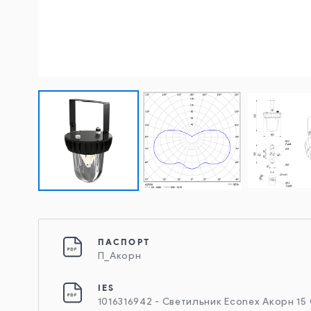
ПАСПОРТ
П_Акорн
IES
1016316942 - Светильник Econex Акорн 15