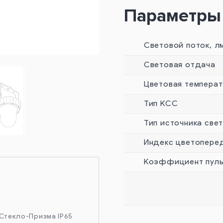
Параметры
Световой поток, л
Световая отдача
Цветовая температ
Тип КСС
Тип источника све
Индекс цветопере
Коэффициент пуль
 Стекло-Призма IP65