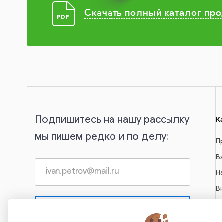
Скачать полный каталог пр
Подпишитесь на нашу рассылку
К
мы пишем редко и по делу:
П
В
Н
В
С
А