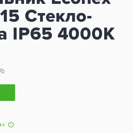
15 Стекло-
а IP65 4000K
АЗ