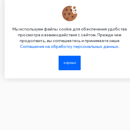
Мы используем файлы cookie для обеспечения удобства
просмотра и взаимодействия с сайтом. Прежде чем
продолжить, вы соглашаетесь и принимаете наше
Соглашение на обработку персональных данных.
Copyright ©2015-2026. Завод Econex. Производство
светотехнического оборудования. При использовании
хорошо
информации и материалов сайта, ссылка на источник
обязательна.