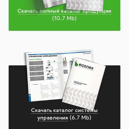
Скачать полный каталог продукции
(10.7 Mb)
Скачать каталог системы
управления
(6.7 Mb)