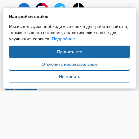
Настройки cookie
Мы используем необходимые cookie для работы сайта и,
только с вашего согласия, аналитические cookie для
улучшения сервиса.
Подробнее
.
Принять все
Copyright ©2015-2026. Завод Econex. Производство
светотехнического оборудования. При использовании
Отклонить необязательные
информации и материалов сайта, ссылка на источник
обязательна.
Настроить
Настройки cookie