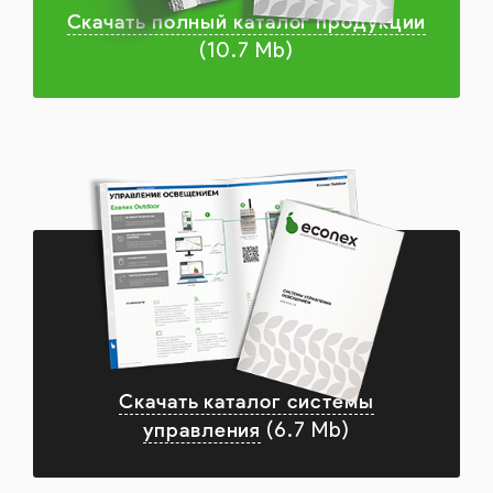
Скачать полный каталог продукции
(10.7 Mb)
Скачать каталог системы
управления
(6.7 Mb)